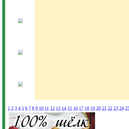
1
2
3
4
5
6
7
8
9
10
11
12
13
14
15
16
17
18
19
20
21
22
23
24
2