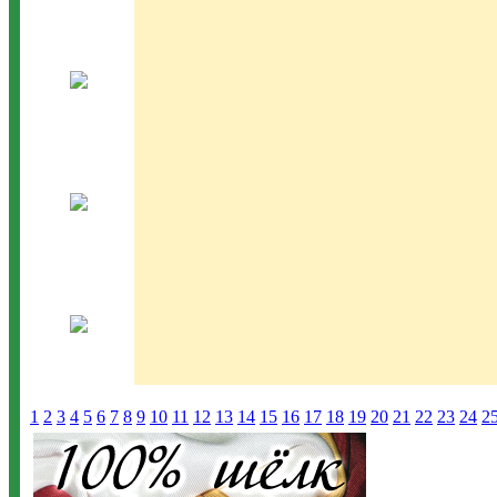
1
2
3
4
5
6
7
8
9
10
11
12
13
14
15
16
17
18
19
20
21
22
23
24
2