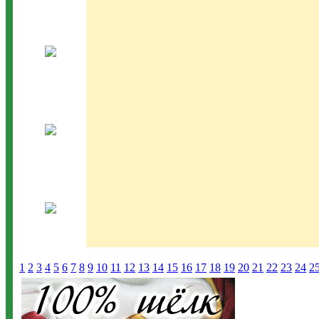
1
2
3
4
5
6
7
8
9
10
11
12
13
14
15
16
17
18
19
20
21
22
23
24
2